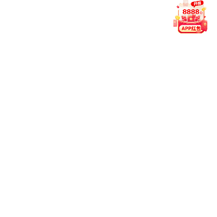
员竞技状态。当每位球员都能感受到来自教练组及管
理层关心与支持时，他们自然而然会更加投入，并愿
意为胜利付出额外努力。这种积极向上的文化将成为
推动全队前行的重要动力。
4、未来展望与建议
展望未来，各支球队需要吸取经验教训，以便在下个
赛季中做得更好。首先，每个俱乐部都应对自身进行
全面评估，包括阵容建设、战术安排等方面，以确保
没有明显短板。同时，在选秀及交易市场上，要更加
审慎地选择适合自己风格和需求的人才，从而增强整
体实力。
其次，加强青训体系也是必不可少的一环，通过培养
新兴力量，为未来打下基础。此外，与高水平联盟或