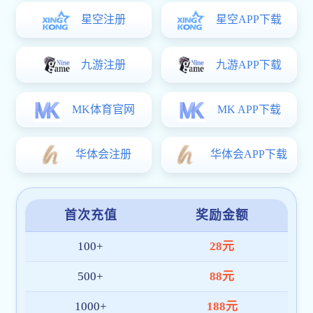
2026-06-21 12:09
43 次阅读
帕金斯谈首轮出局赛季的喜好布朗应停止
抱怨以免情况恶化
在篮球界，球队的表现常常成为关注焦点，而球员和
教练的言论则为这一讨论增添了更多的视角。近期，
前NBA球员帕金斯对一些球队在季后赛首轮出局后的
表现发表了看法，尤其是布朗对于球队现状的抱怨引
发了广泛讨论。在这篇文章中，我们将从四个方面探
讨帕金斯对于首轮出局赛季的看法，以及布朗应如何
调整自己的心态，以免情况进一步恶化。这些方面包