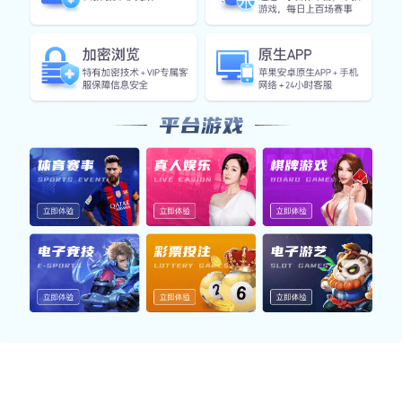
的锻炼，使得主要发力部位过于疲劳，加剧了这种不
平衡现象。因此，制定合理且全面的训练计划，是避
免此类伤病的重要手段。
2、腿长差异的问题
每位运动员的身体结构都有所不同，其中腿长差异是
一个不可忽视的重要因素。在同类型运动中，不同长
度的腿部会导致步幅和重心变化，从而影响到跑动效
率及稳定性。这种生理上的差异也会在一定程度上导
致腹股沟受伤几率上升。
例如，一名腿长相对较短的球员在进行快速移动时，
其步伐可能更为紧凑，而这样紧凑的移动方式可能加
大了对腹股沟区域的压力。而对于腿长较长的人，他