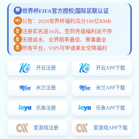
首页
/
体育焦点
/ 正文